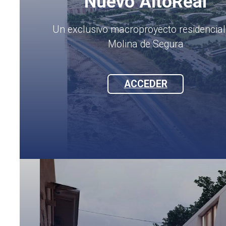
Nuevo AltoReal
Un exclusivo macroproyecto residencial
Molina de Segura
ACCEDER