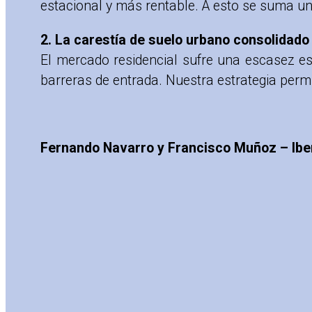
estacional y más rentable. A esto se suma un
2. La carestía de suelo urbano consolidado
El mercado residencial sufre una escasez estr
barreras de entrada. Nuestra estrategia permi
Fernando Navarro y Francisco Muñoz – Ibe