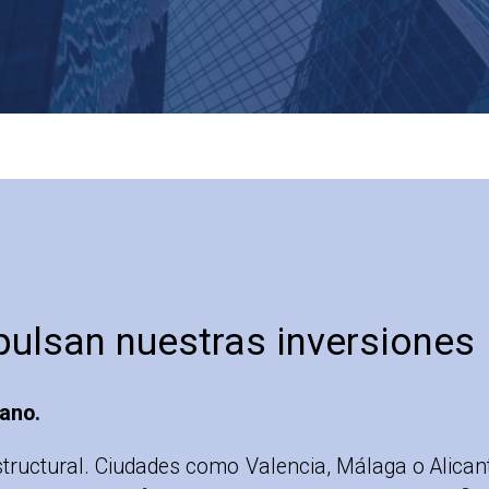
ulsan nuestras inversiones
ano.
structural. Ciudades como Valencia, Málaga o Alica