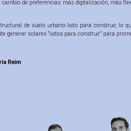
 cambio de preferencias: más digitalización, más fle
uctural de suelo urbano listo para construir, lo que
te generar solares “listos para construir” para prom
ria Reim