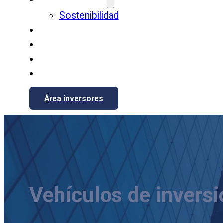
Sostenibilidad
Equipo gestor
Vehículos de inversión
Actualidad
Contacto
Área inversores
Vehículos de inversi