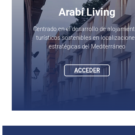
Arabí Living
Centrado en el desarrollo de alojamien
turísticos sostenibles en localizacion
estratégicas del Mediterráneo
ACCEDER